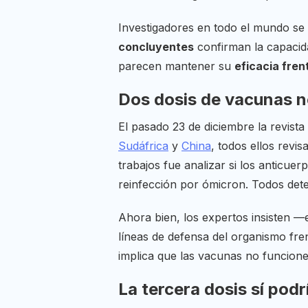
Investigadores en todo el mundo se 
concluyentes
confirman la capacid
parecen mantener su
eficacia fre
Dos dosis de vacunas no
El pasado 23 de diciembre la revista
Sudáfrica
y
China
, todos ellos revi
trabajos fue analizar si los anticu
reinfección por ómicron. Todos dete
Ahora bien, los expertos insisten 
líneas de defensa del organismo fren
implica que las vacunas no funcione
La tercera dosis sí pod