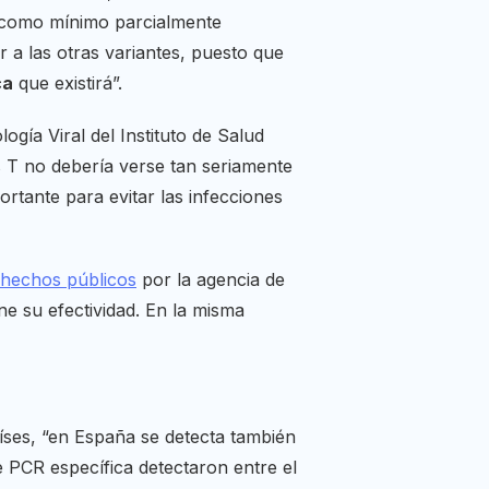
como mínimo parcialmente
 a las otras variantes, puesto que
ca
que existirá”.
logía Viral del Instituto de Salud
as T no debería verse tan seriamente
rtante para evitar las infecciones
hechos públicos
por la agencia de
e su efectividad. En la misma
ses, “en España se detecta también
 PCR específica detectaron entre el