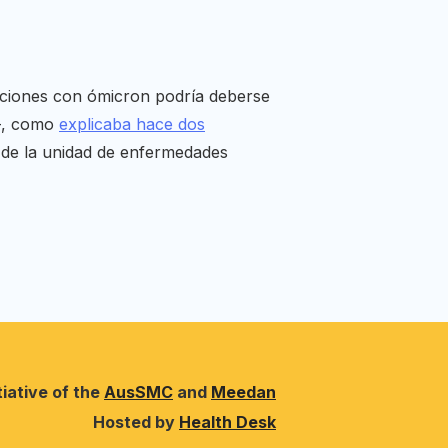
ecciones con ómicron podría deberse
—, como
explicaba hace dos
 y de la unidad de enfermedades
tiative of the
AusSMC
and
Meedan
Hosted by
Health Desk