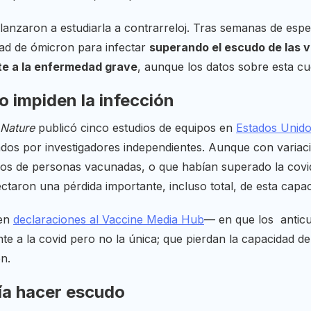
lanzaron a estudiarla a contrarreloj. Tras semanas de esp
ad de ómicron para infectar
superando el escudo de las 
nte a la enfermedad grave
, aunque los datos sobre esta cu
 impiden la infección
Nature
publicó cinco estudios de equipos en
Estados Unid
sados por investigadores independientes. Aunque con variac
erpos de personas vacunadas, o que habían superado la covi
ctaron una pérdida importante, incluso total, de esta capac
—en
declaraciones al Vaccine Media Hub
— en que los anticu
te a la covid pero no la única; que pierdan la capacidad de
n.
ría hacer escudo