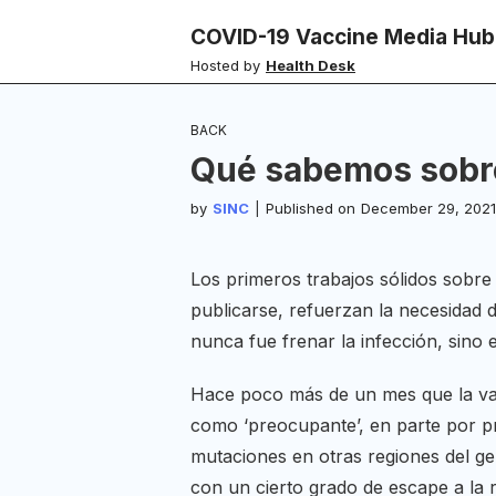
COVID-19 Vaccine Media Hub
Hosted by
Health Desk
BACK
Qué sabemos sobre
by
SINC
|
Published on
December 29, 2021
Los primeros trabajos sólidos sobre
publicarse, refuerzan la necesidad 
nunca fue frenar la infección, sino
Hace poco más de un mes que la var
como ‘preocupante’, en parte por p
mutaciones en otras regiones del ge
con un cierto grado de escape a la 