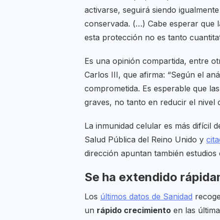
activarse, seguirá siendo igualmente
conservada. (…) Cabe esperar que la
esta protección no es tanto cuantitat
Es una opinión compartida, entre o
Carlos III, que afirma: “Según el an
comprometida. Es esperable que las 
graves, no tanto en reducir el nivel 
La inmunidad celular es más difícil 
Salud Pública del Reino Unido y
cit
dirección apuntan también estudios
Se ha extendido rápid
Los
últimos datos de Sanidad
recogen
un
rápido crecimiento
en las últim