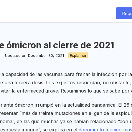
Requ
 ómicron al cierre de 2021
–
Updated on
December 30, 2021
|
Explainer
 la capacidad de las vacunas para frenar la infección por 
de una tercera dosis. Los expertos recuerdan, no obstante, 
 evitar la enfermedad grave. Resumimos lo que se sabe por 
iante ómicron irrumpió en la actualidad pandémica. El 26
resentar “más de treinta mutaciones en el gen de la espíc
noma”, de las que muchas ya se habían relacionado “con un
respuesta inmune”, se explica en el
documento técnico más