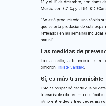
13 y el 19 de diciembre, con datos 
Murcia con 3,7 %; y el 54, 8% (Cana
“Se está produciendo una rápida sus
que se está produciendo esta expans
reflejados en las semanas incluidas 
actual”.
Las medidas de preven
La mascarilla, la distancia interpers
ómicron,
insiste Sanidad
.
Sí, es más transmisible
Esto se sospechó desde que se detec
transmisible difieren —no es fácil 
ritmo
entre dos y tres veces mayo