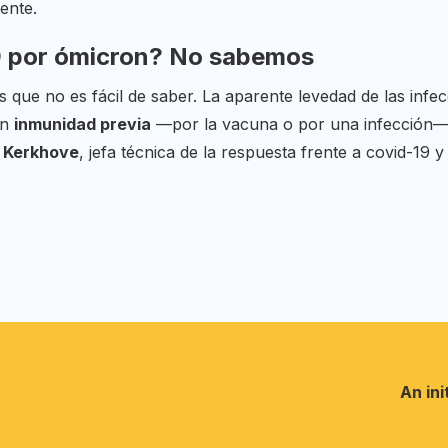
ente.
19 por ómicron? No sabemos
s que no es fácil de saber. La aparente levedad de las inf
an
inmunidad previa
—por la vacuna o por una infección
 Kerkhove
, jefa técnica de la respuesta frente a covid-19
An ini