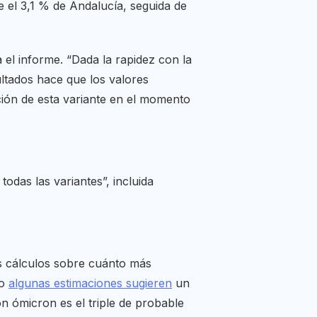
 el 3,1 % de Andalucía, seguida de
 el informe. “Dada la rapidez con la
ltados hace que los valores
ación de esta variante en el momento
todas las variantes”, incluida
os cálculos sobre cuánto más
ro
algunas estimaciones sugieren
un
on ómicron es el triple de probable