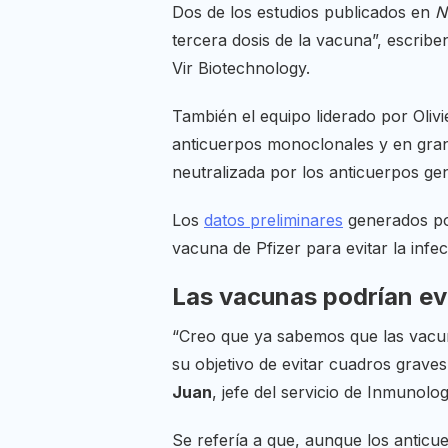
Dos de los estudios publicados en
N
tercera dosis de la vacuna”, escribe
Vir Biotechnology.
También el equipo liderado por Olivi
anticuerpos monoclonales y en gran
neutralizada por los anticuerpos ge
Los
datos preliminares
generados por
vacuna de Pfizer para evitar la infe
Las vacunas podrían ev
“Creo que ya sabemos que las vacun
su objetivo de evitar cuadros graves
Juan
, jefe del servicio de Inmunolo
Se refería a que, aunque los anticu