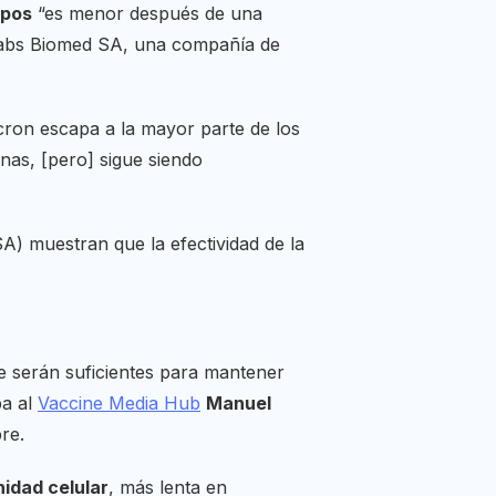
rpos
“es menor después de una
mabs Biomed SA, una compañía de
ron escapa a la mayor parte de los
nas, [pero] sigue siendo
) muestran que la efectividad de la
 serán suficientes para mantener
ba al
Vaccine Media Hub
Manuel
re.
idad celular
, más lenta en