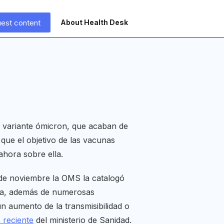
est content
About Health Desk
la variante ómicron, que acaban de
que el objetivo de las vacunas
ahora sobre ella.
 de noviembre la OMS la catalogó
ula, además de numerosas
 aumento de la transmisibilidad o
 reciente
del ministerio de Sanidad.